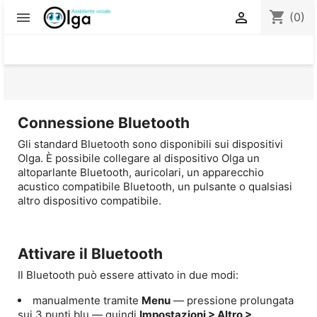
shopping_cart


(0)
Connessione Bluetooth
Gli standard Bluetooth sono disponibili sui dispositivi
Olga. È possibile collegare al dispositivo Olga un
altoparlante Bluetooth, auricolari, un apparecchio
acustico compatibile Bluetooth, un pulsante o qualsiasi
altro dispositivo compatibile.
Attivare il Bluetooth
Il Bluetooth può essere attivato in due modi:
manualmente tramite
Menu
— pressione prolungata
sui 3 punti blu — quindi
Impostazioni > Altro >