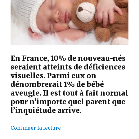
En France, 10% de nouveau-nés
seraient atteints de déficiences
visuelles. Parmi eux on
dénombrerait 1% de bébé
aveugle. Il est tout à fait normal
pour n’importe quel parent que
l’inquiétude arrive.
de « Bébé aveugle : comment l’a
Continuer la lecture