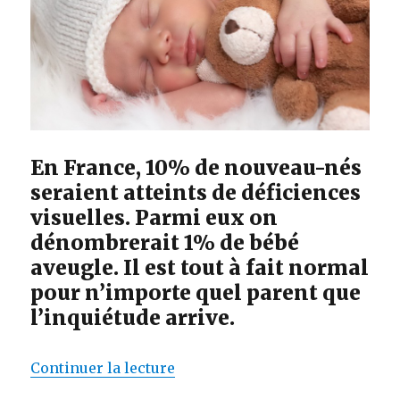
En France, 10% de nouveau-nés
seraient atteints de déficiences
visuelles. Parmi eux on
dénombrerait 1% de bébé
aveugle. Il est tout à fait normal
pour n’importe quel parent que
l’inquiétude arrive.
de « Bébé aveugle : comment l’a
Continuer la lecture