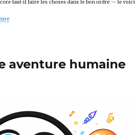
core faut-il faire les choses dans le bon ordre — le voici
de « Financer un téléphone pour malvoyant avec la
ture
une aventure humaine