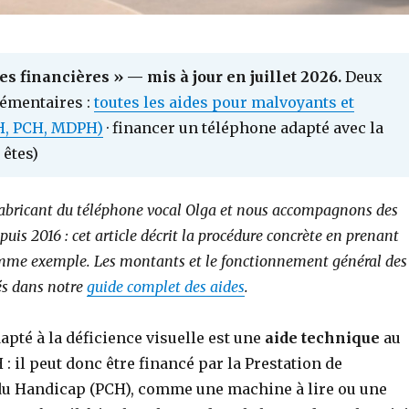
es financières » — mis à jour en juillet 2026.
Deux
émentaires :
toutes les aides pour malvoyants et
H, PCH, MDPH)
· financer un téléphone adapté avec la
êtes)
abricant du téléphone vocal Olga et nous accompagnons des
is 2016 : cet article décrit la procédure concrète en prenant
mme exemple. Les montants et le fonctionnement général des
lés dans notre
guide complet des aides
.
pté à la déficience visuelle est une
aide technique
au
: il peut donc être financé par la Prestation de
u Handicap (PCH), comme une machine à lire ou une