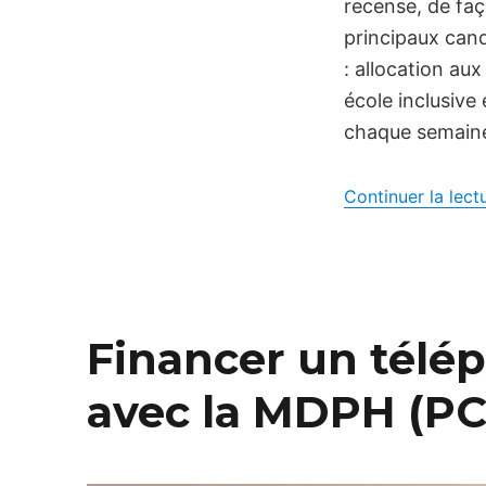
recense, de faç
principaux cand
: allocation aux
école inclusive
chaque semaine 
Continuer la lect
Financer un télé
avec la MDPH (PC