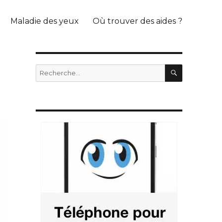
Maladie des yeux
Où trouver des aides ?
RECHERC
Recherche
pour
: