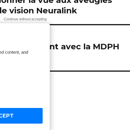
e vision Neuralink
Continue without accepting
our malvoyant avec la MDPH
ed content, and
CEPT