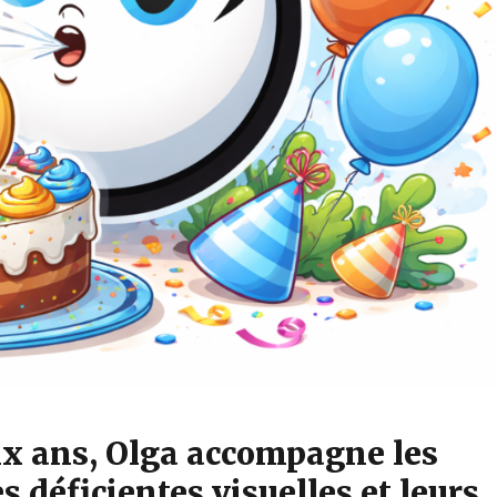
ix ans, Olga accompagne les
 déficientes visuelles et leurs