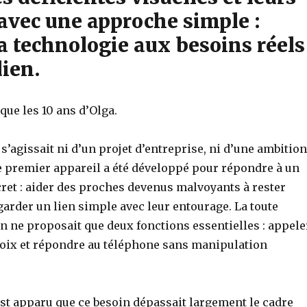
 avec une approche simple :
a technologie aux besoins réels
ien.
ue les 10 ans d’Olga.
e s’agissait ni d’un projet d’entreprise, ni d’une ambition
 premier appareil a été développé pour répondre à un
ret : aider des proches devenus malvoyants à rester
arder un lien simple avec leur entourage. La toute
n ne proposait que deux fonctions essentielles : appele
 voix et répondre au téléphone sans manipulation
est apparu que ce besoin dépassait largement le cadre