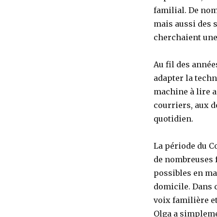
familial. De nom
mais aussi des s
cherchaient une 
Au fil des années
adapter la techn
machine à lire 
courriers, aux 
quotidien.
La période du C
de nombreuses f
possibles en mai
domicile. Dans 
voix familière e
Olga a simpleme