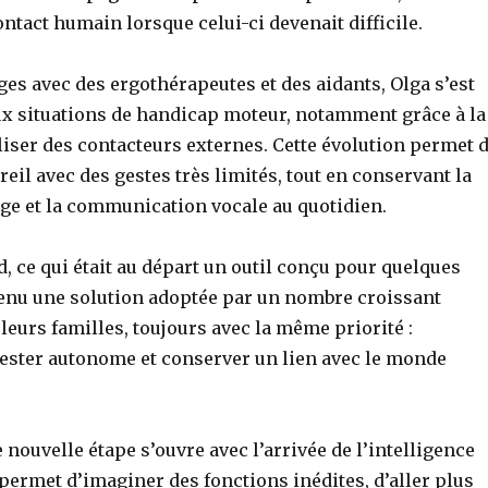
ontact humain lorsque celui-ci devenait difficile.
ges avec des ergothérapeutes et des aidants, Olga s’est
ux situations de handicap moteur, notamment grâce à la
iliser des contacteurs externes. Cette évolution permet 
reil avec des gestes très limités, tout en conservant la
age et la communication vocale au quotidien.
d, ce qui était au départ un outil conçu pour quelques
enu une solution adoptée par un nombre croissant
t leurs familles, toujours avec la même priorité :
ster autonome et conserver un lien avec le monde
 nouvelle étape s’ouvre avec l’arrivée de l’intelligence
le permet d’imaginer des fonctions inédites, d’aller plus