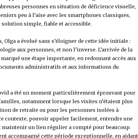
breuses personnes en situation de déficience visuelle,
eniors peu à l’aise avec les smartphones classiques,
solution simple, fiable et accessible.
, Olga a évolué sans s’éloigner de cette idée initiale :
ologie aux personnes, et non l’inverse. L’arrivée de la
a marqué une étape importante, en redonnant accès aux
documents administratifs et aux informations du
ovid a été un moment particulièrement éprouvant pour
amilles, notamment lorsque les visites n’étaient plus
son de retraite ou pour les personnes isolées à
ce contexte, pouvoir appeler facilement, entendre une
t maintenir un lien régulier a compté pour beaucoup.
nt accompagné cette période exceptionnelle, en aidant