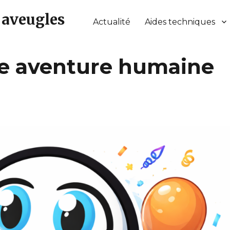
 aveugles
Actualité
Aides techniques
une aventure humaine