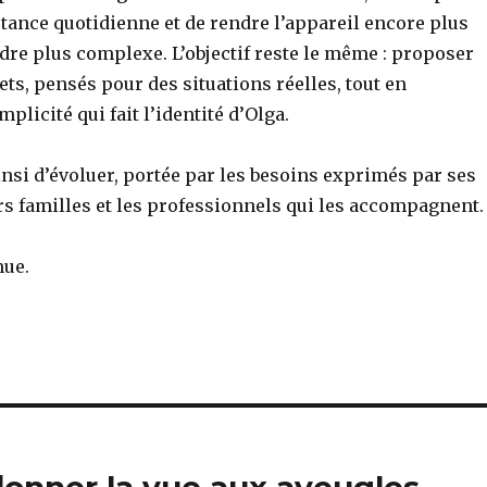
stance quotidienne et de rendre l’appareil encore plus
ndre plus complexe. L’objectif reste le même : proposer
ets, pensés pour des situations réelles, tout en
plicité qui fait l’identité d’Olga.
nsi d’évoluer, portée par les besoins exprimés par ses
urs familles et les professionnels qui les accompagnent.
nue.
donner la vue aux aveugles