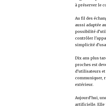
à préserver le c
Au fil des échan
aussi adaptée a
possibilité d’ut
contrôler l’appa
simplicité d’us
Dix ans plus tar
proches est dev
d’utilisateurs e
communiquer, re
extérieur.
Aujourd’hui, une
artificielle. El