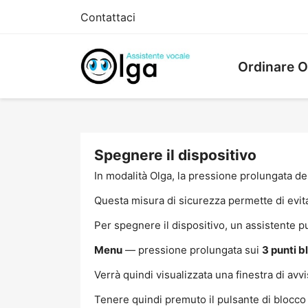
Contattaci
Ordinare O
Spegnere il dispositivo
In modalità Olga, la pressione prolungata del
Questa misura di sicurezza permette di evita
Per spegnere il dispositivo, un assistente p
Menu
— pressione prolungata sui
3 punti b
Verrà quindi visualizzata una finestra di av
Tenere quindi premuto il pulsante di blocco 