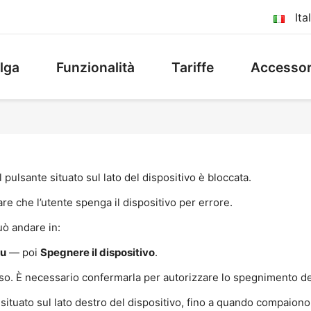
Ita
lga
Funzionalità
Tariffe
Accessor
 pulsante situato sul lato del dispositivo è bloccata.
re che l’utente spenga il dispositivo per errore.
uò andare in:
lu
— poi
Spegnere il dispositivo
.
viso. È necessario confermarla per autorizzare lo spegnimento de
situato sul lato destro del dispositivo, fino a quando compaiono