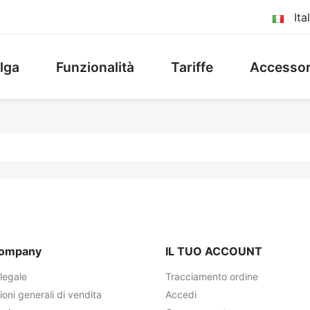
Ita
lga
Funzionalità
Tariffe
Accessor
company
IL TUO ACCOUNT
legale
Tracciamento ordine
oni generali di vendita
Accedi