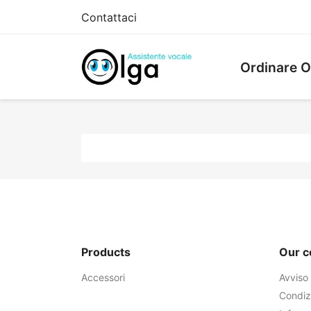
Contattaci
Ordinare O
Products
Our 
Accessori
Avviso 
Condizi