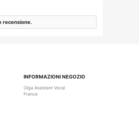
re recensione.
INFORMAZIONI NEGOZIO
Olga Assistant Vocal
France