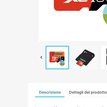

Descrizione
Dettagli del prodott