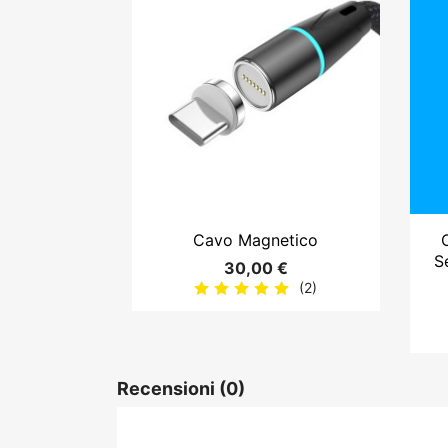

Anteprima
Cavo Magnetico
S
30,00 €
(2)
Recensioni
(0)