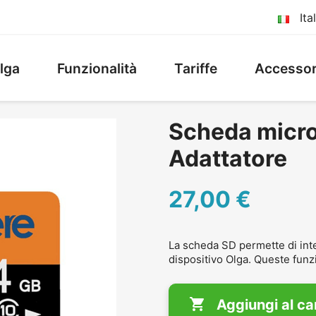
Ita
lga
Funzionalità
Tariffe
Accessor
Scheda micro
Adattatore
27,00 €
La scheda SD permette di inte
dispositivo Olga. Queste funzi

Aggiungi al car