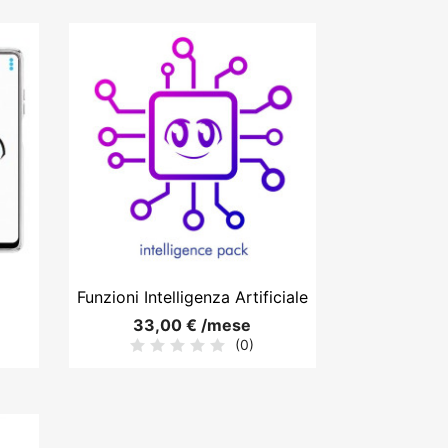

Anteprima
Funzioni Intelligenza Artificiale
33,00 € /mese
(0)