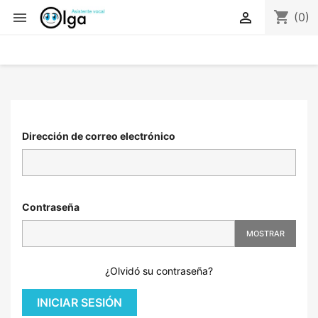
shopping_cart


(0)
Dirección de correo electrónico
Contraseña
MOSTRAR
¿Olvidó su contraseña?
INICIAR SESIÓN