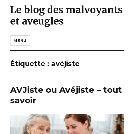
Le blog des malvoyants
et aveugles
MENU
Étiquette :
avéjiste
AVJiste ou Avéjiste – tout
savoir