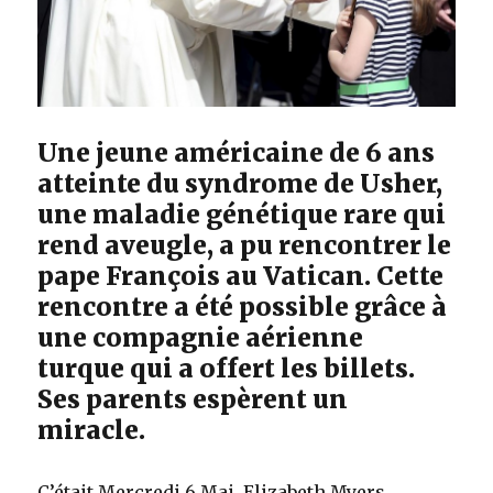
Une jeune américaine de 6 ans
atteinte du syndrome de Usher,
une maladie génétique rare qui
rend aveugle, a pu rencontrer le
pape François au Vatican. Cette
rencontre a été possible grâce à
une compagnie aérienne
turque qui a offert les billets.
Ses parents espèrent un
miracle.
C’était Mercredi 6 Mai. Elizabeth Myers,