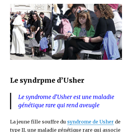
Le syndrpme d’Usher
Le syndrome d’Usher est une maladie
génétique rare qui rend aveugle
La jeune fille souffre du
syndrome de Usher
de
type II, une maladie génétique rare qui associe