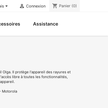
shopping_cart


Panier
(0)
ais
Connexion
essoires
Assistance
l Olga. Il protège l'appareil des rayures et
'accès libre à toutes les fonctionnalités,
appareil.
- Motorola