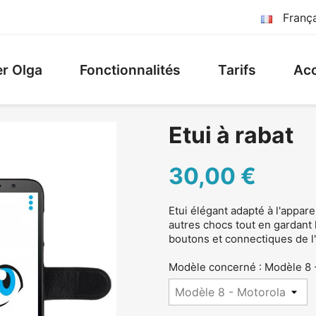
Franç
r Olga
Fonctionnalités
Tarifs
Acc
Etui à rabat
30,00 €
Etui élégant adapté à l'apparei
autres chocs tout en gardant l
boutons et connectiques de l'
Modèle concerné : Modèle 8 