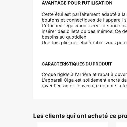
AVANTAGE POUR l'UTILISATION
Cette étui est parfaitement adapté à la t
boutons et connectiques de l'appareil s
L'étui peut également servir de porte c
insérer des billets ou des mémos. Ce de
besoins au quotidien
Une fois plié, cet étui à rabat vous per
CARACTERISTIQUES DU PRODUIT
Coque rigide à l'arrière et rabat à ouv
L'appareil Olga est solidement ancré dan
rayer l'écran et l'ouverture comme la f
Les clients qui ont acheté ce pr