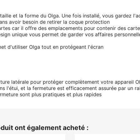
aille et la forme du Olga. Une fois installé, vous gardez l'ac
ans avoir besoin de retirer la coque protection
artes car il offre des emplacements pour contenir des carte
sign unique vous permet de garder vos affaires personnelles
met d'utiliser Olga tout en protégeant l'écran
erture latérale pour protéger complètement votre appareil O
s l'étui, et la fermeture est efficacement assurée par un ra
ermeture sont plus pratiques et plus rapides
oduit ont également acheté :