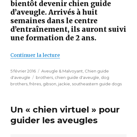
bientôt devenir chien guide
d’aveugle. Arrivés à huit
semaines dans le centre
d’entraînement, ils auront suivi
une formation de 2 ans.
de « Jackie et Gibson, deux chio
Continuer la lecture
Publié
Catégories
5 février 2016
Aveugle & Malvoyant
,
Chien guide
le
Étiquettes
d'aveugle
brothers
,
chien guide d'aveugle
,
dog
brothers
,
frères
,
gibson
,
jackie
,
southeastern guide dogs
Un « chien virtuel » pour
guider les aveugles