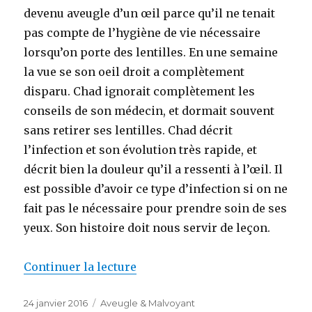
devenu aveugle d’un œil parce qu’il ne tenait
pas compte de l’hygiène de vie nécessaire
lorsqu’on porte des lentilles. En une semaine
la vue se son oeil droit a complètement
disparu. Chad ignorait complètement les
conseils de son médecin, et dormait souvent
sans retirer ses lentilles. Chad décrit
l’infection et son évolution très rapide, et
décrit bien la douleur qu’il a ressenti à l’œil. Il
est possible d’avoir ce type d’infection si on ne
fait pas le nécessaire pour prendre soin de ses
yeux. Son histoire doit nous servir de leçon.
de « Devenir aveugle à cause d’
Continuer la lecture
Publié
Catégories
24 janvier 2016
Aveugle & Malvoyant